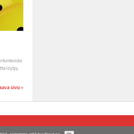
iantuntevista
tta löytyy.
ava sivu »