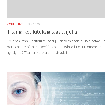
KOULUTUKSET
8.3.2026
Titania-koulutuksia taas tarjolla
Hyvä resurssisuunnitelu takaa sujuvan toiminnan ja luo tuottavuu
perustan. Ilmoittaudu kevään koulutuksiin ja tule kuulemaan mite
hyödyntää Titanian kaikkia ominaisuuksia.