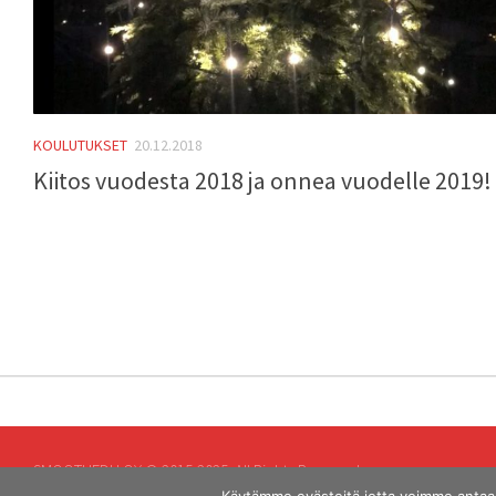
KOULUTUKSET
20.12.2018
Kiitos vuodesta 2018 ja onnea vuodelle 2019!
SMOOTHEDU OY © 2015-2025. All Rights Reserved