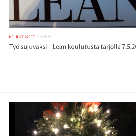
KOULUTUKSET
1.3.2020
Työ sujuvaksi – Lean koulutusta tarjolla 7.5.