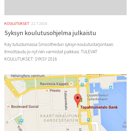
KOULUTUKSET
22.7.2016
Syksyn koulutusohjelma julkaistu
Käy tutustumassa Smoothedun syksyn koulutustarjontaan.
Ilmoittaudu jo nyt niin varmistat paikkasi. TULEVAT
KOULUTUKSET: SYKSY 2016