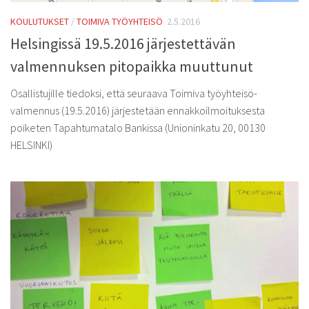
KOULUTUKSET
/
TOIMIVA TYÖYHTEISÖ
2.5.2016
Helsingissä 19.5.2016 järjestettävän
valmennuksen pitopaikka muuttunut
Osallistujille tiedoksi, että seuraava Toimiva työyhteisö-
valmennus (19.5.2016) järjestetään ennakkoilmoituksesta
poiketen Tapahtumatalo Bankissa (Unioninkatu 20, 00130
HELSINKI)