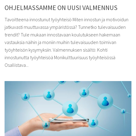
OHJELMASSAMME ON UUSI VALMENNUS
Tavoitteena innostunut työyhteisö Miten innostun ja motivoidun
jatkuvasti muuttuvassa ympäristössä? Tunnetko tulevaisuuden
trendit? Tule mukaan innostavaan koulutukseen hakemaan
vastauksia näihin ja moniin muihin tulevaisuuden toimivan
työyhteisön kysymyksiin. Valmennuksen sisältö: Kohti
innostunutta työyhteisöä Monikulttuurisuus työyhteisössä
Osallistava...