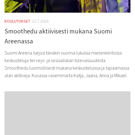
KOULUTUKSET
22.7.2016
Smoothedu aktiivisesti mukana Suomi
Areenassa
Suomi Areena tarjosi tänäkin vuonna lukuisia mielenkiintoisia
keskusteluja terveys- ja sosiaalialan tulevaisuudesta.
Smoothedu luonnollisesti mukana keskusteluissa ja tapaamassa
alan aktiiveja. Kuvassa vasemmalta Katja, Jaana, Anna ja Mikael.