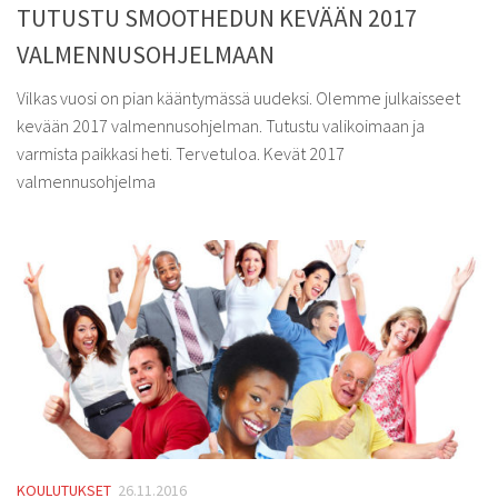
TUTUSTU SMOOTHEDUN KEVÄÄN 2017
VALMENNUSOHJELMAAN
Vilkas vuosi on pian kääntymässä uudeksi. Olemme julkaisseet
kevään 2017 valmennusohjelman. Tutustu valikoimaan ja
varmista paikkasi heti. Tervetuloa. Kevät 2017
valmennusohjelma
KOULUTUKSET
26.11.2016